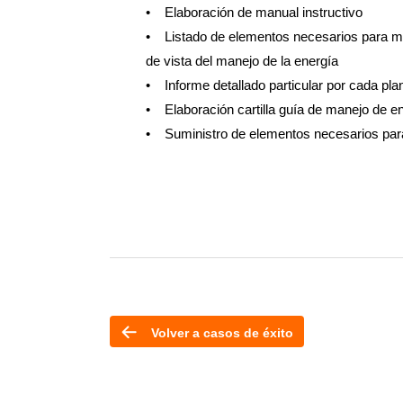
• Elaboración de manual instructivo
• Listado de elementos necesarios para mar
de vista del manejo de la energía
• Informe detallado particular por cada pla
• Elaboración cartilla guía de manejo de en
• Suministro de elementos necesarios para 
Volver a casos de éxito