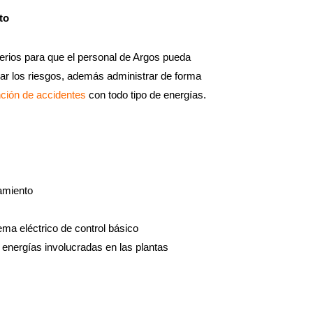
to
terios para que el personal de Argos pueda
rolar los riesgos, además administrar de forma
ción de accidentes
con todo tipo de energías.
amiento
a eléctrico de control básico
energías involucradas en las plantas