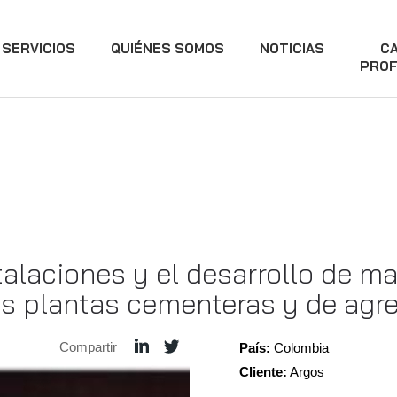
SERVICIOS
QUIÉNES SOMOS
NOTICIAS
C
PROF
talaciones y el desarrollo de m
tes plantas cementeras y de ag
Compartir
País:
Colombia
Cliente:
Argos