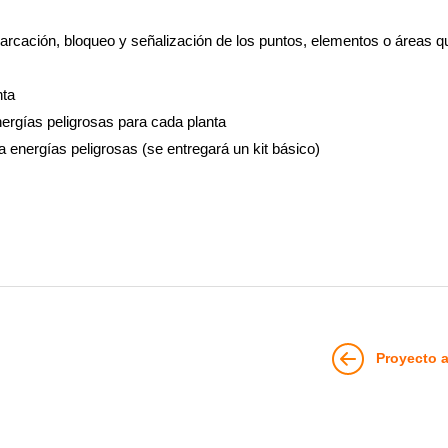
cación, bloqueo y señalización de los puntos, elementos o áreas q
nta
ergías peligrosas para cada planta
energías peligrosas (se entregará un kit básico)
Proyecto a