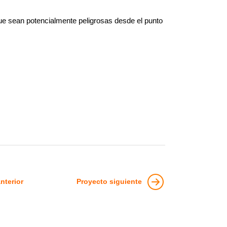
ue sean potencialmente peligrosas desde el punto
nterior
Proyecto siguiente