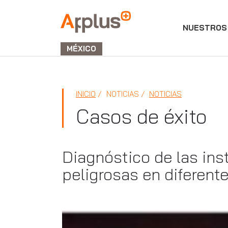
NUESTROS 
APPLUS+
GROUP
MÉXICO
INICIO
NOTICIAS
NOTICIAS
Casos de éxito
Diagnóstico de las ins
peligrosas en diferen