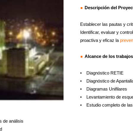
Descripción del Proyec
Establecer las pautas y cri
Identificar, evaluar y cont
proactiva y eficaz la
preven
Alcance de los trabajos
• Diagnóstico RETIE
• Diagnóstico de Apantall
• Diagramas Unifilares
• Levantamiento de esquem
• Estudio completo de las 
s de análisis
d