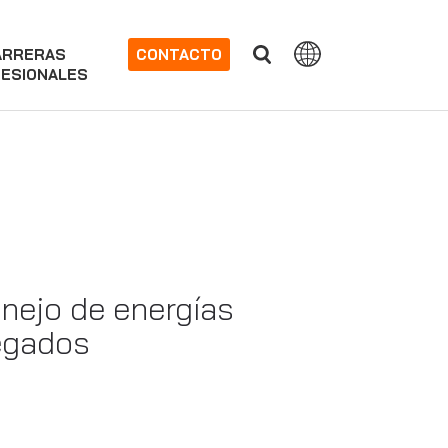
ARRERAS
CONTACTO
ESIONALES
anejo de energías
regados