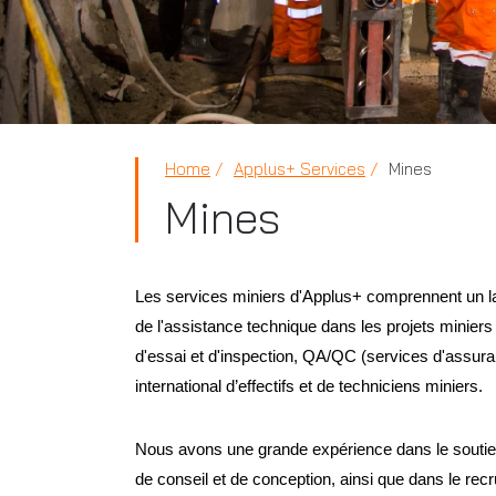
Home
Applus+ Services
Mines
Mines
Les services miniers d'Applus+
comprennent un lar
de l'assistance technique dans les projets miniers
d'essai et d'inspection, QA/QC (services d'assuran
international d’effectifs et de techniciens miniers.
Nous avons une grande expérience dans le soutien 
de conseil et de conception, ainsi que dans le re