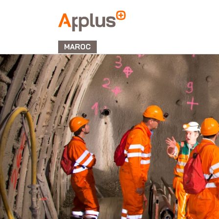
APPLUS+
MAROC