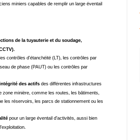
iciens miniers capables de remplir un large éventail
ctions de la tuyauterie et du soudage,
(CCTV).
les contrôles d'étanchéité (LT), les contrôles par
réseau de phase (PAUT) ou les contrôles par
intégrité des actifs
des différentes infrastructures
’une zone minière, comme les routes, les bâtiments,
que les réservoirs, les parcs de stationnement ou les
lité
pour un large éventail d’activités, aussi bien
exploitation.