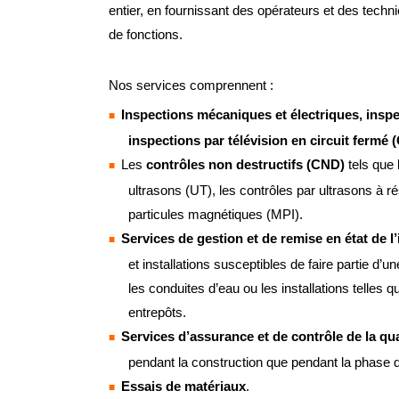
entier, en fournissant des opérateurs et des techn
de fonctions.
Nos services comprennent :
Inspections mécaniques et électriques, inspe
inspections par télévision en circuit fermé 
Les
contrôles non destructifs (CND)
tels que 
ultrasons (UT), les contrôles par ultrasons à 
particules magnétiques (MPI).
Services de gestion et de remise en état de l’
et installations susceptibles de faire partie d
les conduites d’eau ou les installations telles 
entrepôts.
Services d’assurance et de contrôle de la qua
pendant la construction que pendant la phase d’
Essais de matériaux
.