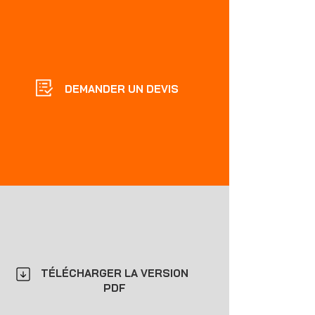
DEMANDER UN DEVIS
TÉLÉCHARGER LA VERSION
PDF