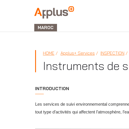
APPLUS+
MAROC
HOME
Applus+ Services
INSPECTION
Instruments de s
INTRODUCTION
Les services de suivi environnemental comprennent
tout type d’activités qui affectent l’atmosphère, l’ea