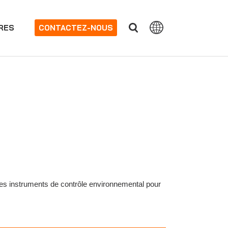
RES
CONTACTEZ-NOUS
 des instruments de contrôle environnemental pour