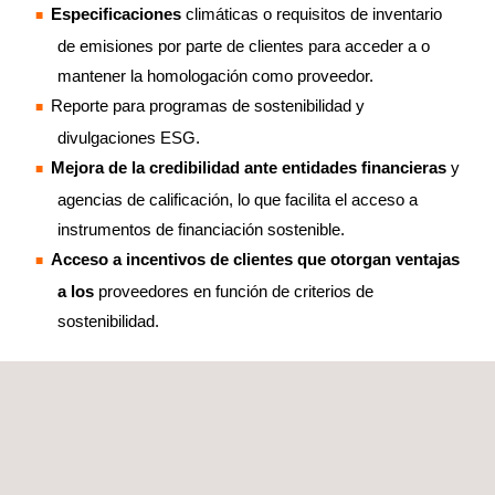
Especificaciones
climáticas o requisitos de inventario
de emisiones por parte de clientes para acceder a o
mantener la homologación como proveedor.
Reporte para programas de sostenibilidad y
divulgaciones ESG.
Mejora de la credibilidad ante entidades financieras
y
agencias de calificación, lo que facilita el acceso a
instrumentos de financiación sostenible.
Acceso a incentivos de clientes que otorgan ventajas
a los
proveedores en función de criterios de
sostenibilidad.
BENEFICIOS CLAVE PARA EL CLIENTE
Las soluciones de asistencia técnica en materia de
cuantificación de emisiones de GEI y descarbonización