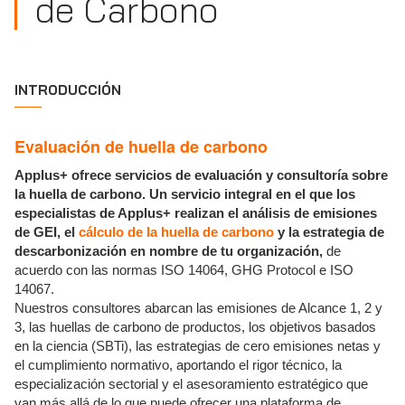
de Carbono
INTRODUCCIÓN
Evaluación de huella de carbono
Applus+ ofrece servicios de evaluación y consultoría sobre
la huella de carbono. Un servicio integral en el que los
especialistas de Applus+ realizan el análisis de emisiones
de GEI, el
cálculo de la huella de carbono
y la estrategia de
descarbonización en nombre de tu organización,
de
acuerdo con las normas ISO 14064, GHG Protocol e ISO
14067.
Nuestros consultores abarcan las emisiones de Alcance 1, 2 y
3, las huellas de carbono de productos, los objetivos basados
en la ciencia (SBTi), las estrategias de cero emisiones netas y
el cumplimiento normativo, aportando el rigor técnico, la
especialización sectorial y el asesoramiento estratégico que
van más allá de lo que puede ofrecer una plataforma de