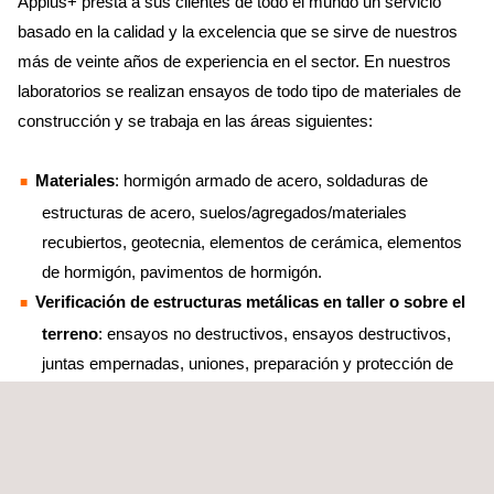
Applus+ presta a sus clientes de todo el mundo un servicio
basado en la calidad y la excelencia que se sirve de nuestros
más de veinte años de experiencia en el sector. En nuestros
laboratorios se realizan ensayos de todo tipo de materiales de
construcción y se trabaja en las áreas siguientes:
Materiales
: hormigón armado de acero, soldaduras de
estructuras de acero, suelos/agregados/materiales
recubiertos, geotecnia, elementos de cerámica, elementos
de hormigón, pavimentos de hormigón.
Verificación de estructuras metálicas en taller o sobre el
terreno
: ensayos no destructivos, ensayos destructivos,
juntas empernadas, uniones, preparación y protección de
servicios, protección contra incendios, etc.
Pruebas de funcionamiento
: ensayos de carga,
impermeabilización de fachadas y cubiertas, adherencia de
acabados, espesor de aislamientos y protecciones,