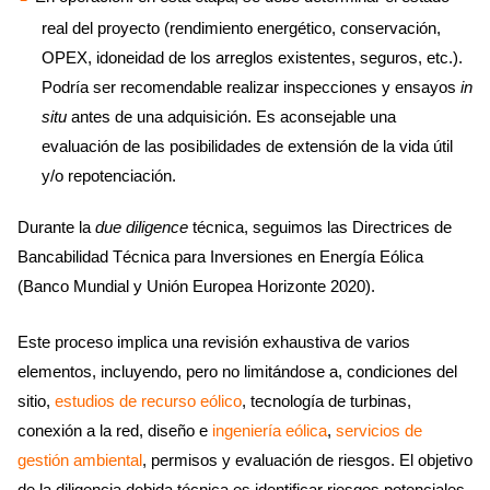
real del proyecto (rendimiento energético, conservación,
OPEX, idoneidad de los arreglos existentes, seguros, etc.).
Podría ser recomendable realizar inspecciones y ensayos
in
situ
antes de una adquisición. Es aconsejable una
evaluación de las posibilidades de extensión de la vida útil
y/o repotenciación.
Durante la
due diligence
técnica, seguimos las Directrices de
Bancabilidad Técnica para Inversiones en Energía Eólica
(Banco Mundial y Unión Europea Horizonte 2020).
Este proceso implica una revisión exhaustiva de varios
elementos, incluyendo, pero no limitándose a, condiciones del
sitio,
estudios de recurso eólico
, tecnología de turbinas,
conexión a la red, diseño e
ingeniería eólica
,
servicios de
gestión ambiental
, permisos y evaluación de riesgos. El objetivo
de la diligencia debida técnica es identificar riesgos potenciales,