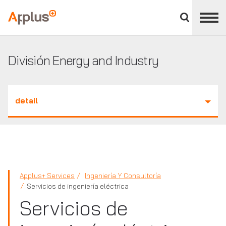
Cerrar
panel
Applus+
de
división
División Energy and Industry
detail
Applus+ Services
Ingeniería Y Consultoría
Servicios de ingeniería eléctrica
Servicios de