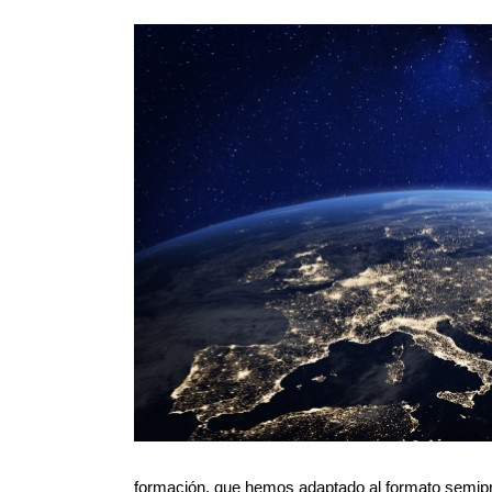
formación, que hemos adaptado al formato semipre