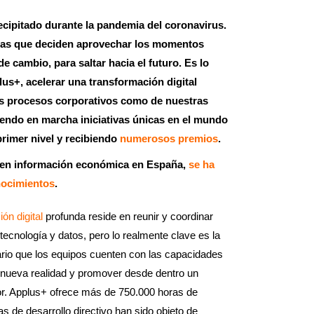
recipitado durante la pandemia del coronavirus.
as que deciden aprovechar los momentos
e cambio, para saltar hacia el futuro. Es lo
s+, acelerar una transformación digital
ros procesos corporativos como de nuestras
iendo en marcha iniciativas únicas en el mundo
primer nivel y recibiendo
numerosos premios
.
der en información económica en España,
se ha
nocimientos
.
ón digital
profunda reside en reunir y coordinar
ecnología y datos, pero lo realmente clave es la
rio que los equipos cuenten con las capacidades
a nueva realidad y promover desde dentro un
or. Applus+ ofrece más de 750.000 horas de
 de desarrollo directivo han sido objeto de