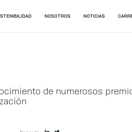
STENIBILIDAD
NOSOTROS
NOTICIAS
CARR
nocimiento de numerosos premio
ización