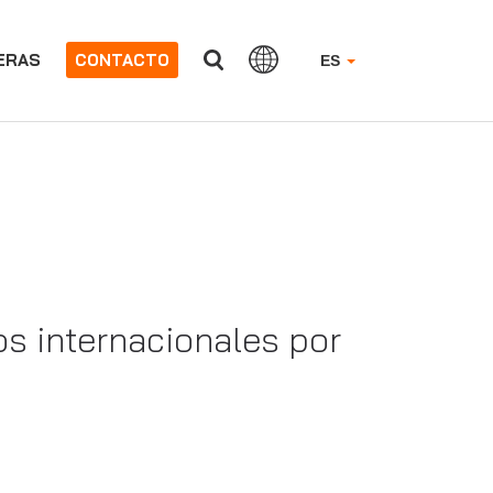
ERAS
CONTACTO
ES
s internacionales por