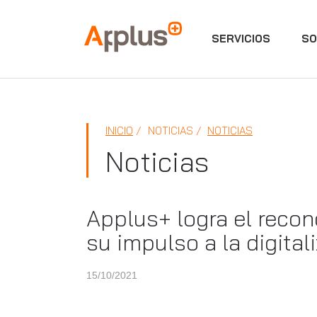
SERVICIOS
SO
Applus+
INICIO
NOTICIAS
NOTICIAS
Noticias
Applus+ logra el reco
su impulso a la digital
15/10/2021