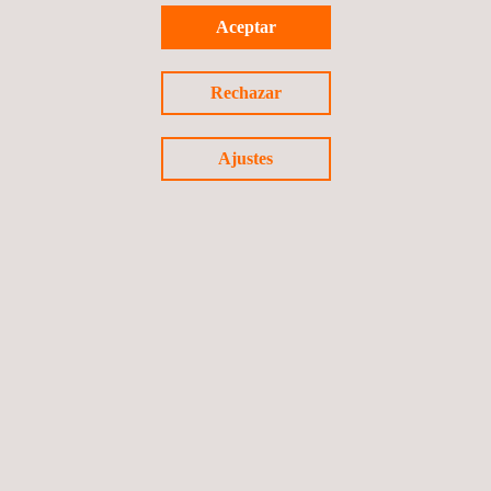
NVH
Aceptar
Rechazar
Ajustes
Seguridad Pasiva