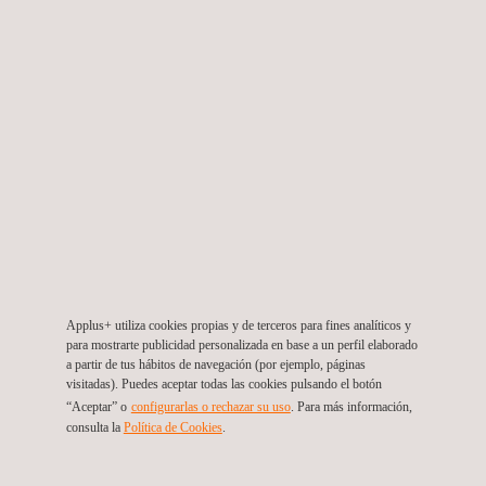
Electrónica
Applus+ utiliza cookies propias y de terceros para fines analíticos y
para mostrarte publicidad personalizada en base a un perfil elaborado
a partir de tus hábitos de navegación (por ejemplo, páginas
visitadas). Puedes aceptar todas las cookies pulsando el botón
“Aceptar” o
configurarlas o rechazar su uso
. Para más información,
consulta la
Política de Cookies
.