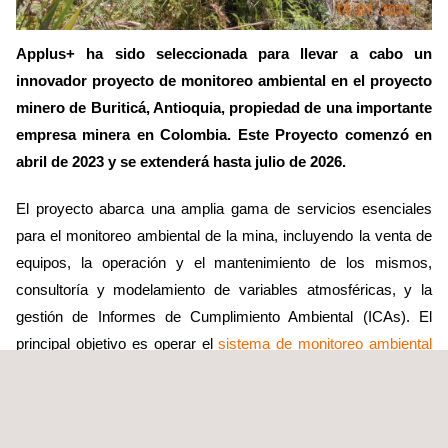
Applus+ ha sido seleccionada para llevar a cabo un
innovador proyecto de monitoreo ambiental en el proyecto
minero de Buriticá, Antioquia, propiedad de una importante
empresa minera en Colombia. Este Proyecto comenzó en
abril de 2023 y se extenderá hasta julio de 2026.
El proyecto abarca una amplia gama de servicios esenciales
para el monitoreo ambiental de la mina, incluyendo la venta de
equipos, la operación y el mantenimiento de los mismos,
consultoría y modelamiento de variables atmosféricas, y la
gestión de Informes de Cumplimiento Ambiental (ICAs). El
principal objetivo es operar el
sistema de monitoreo ambiental
de esta mina para garantizar el cumplimiento de su
permiso
ambiental
y asegurar que las decisiones operativas y sociales
se basen en información precisa y oportuna. Para lograr esto,