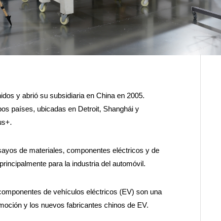
idos y abrió su subsidiaria en China en 2005.
os países, ubicadas en Detroit, Shanghái y
us+.
nsayos de materiales, componentes eléctricos y de
rincipalmente para la industria del automóvil.
omponentes de vehículos eléctricos (EV) son una
tomoción y los nuevos fabricantes chinos de EV.