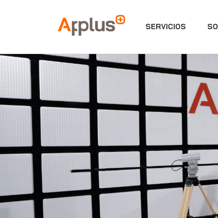
SERVICIOS
SO
Applus+