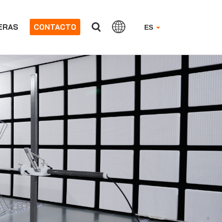
ERAS
CONTACTO
ES