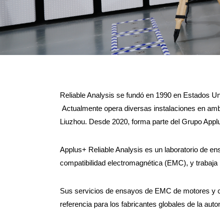
Reliable Analysis se fundó en 1990 en Estados Un
Actualmente opera diversas instalaciones en amb
Liuzhou. Desde 2020, forma parte del Grupo Appl
Applus+ Reliable Analysis es un laboratorio de e
compatibilidad electromagnética (EMC), y trabaja p
Sus servicios de ensayos de EMC de motores y c
referencia para los fabricantes globales de la au