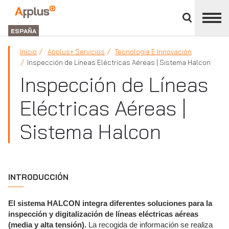
Cerrar
panel
Applus+
de
GROUP
división
ESPAÑA
Inicio
Applus+ Servicios
Tecnología E Innovación
Inspección de Líneas Eléctricas Aéreas | Sistema Halcon
Inspección de Líneas
Eléctricas Aéreas |
Sistema Halcon
INTRODUCCIÓN
El sistema HALCON integra diferentes soluciones para la
inspección y digitalización de líneas eléctricas aéreas
(media y alta tensión).
La recogida de información se realiza