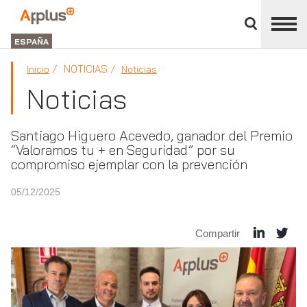
Cerrar
panel
Applus+
de
GROUP
división
ESPAÑA
NOTICIAS
Inicio
Noticias
Noticias
Santiago Higuero Acevedo, ganador del Premio
“Valoramos tu + en Seguridad” por su
compromiso ejemplar con la prevención
05/12/2025
Compartir