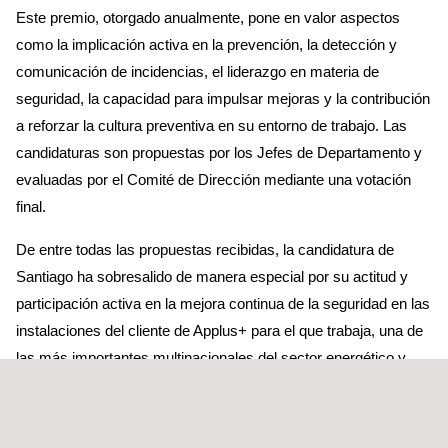
Este premio, otorgado anualmente, pone en valor aspectos
como la implicación activa en la prevención, la detección y
comunicación de incidencias, el liderazgo en materia de
seguridad, la capacidad para impulsar mejoras y la contribución
a reforzar la cultura preventiva en su entorno de trabajo. Las
candidaturas son propuestas por los Jefes de Departamento y
evaluadas por el Comité de Dirección mediante una votación
final.
De entre todas las propuestas recibidas, la candidatura de
Santiago ha sobresalido de manera especial por su actitud y
participación activa en la mejora continua de la seguridad en las
instalaciones del cliente de Applus+ para el que trabaja, una de
las más importantes multinacionales del sector energético y
petroquímico en España.Su comportamiento preventivo
destaca por una proactividad excepcional, yendo más allá del
mero cumplimiento de normas y procedimientos, la