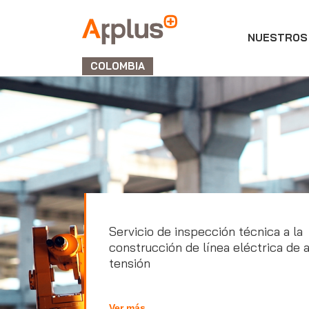
NUESTROS 
APPLUS+
GROUP
COLOMBIA
Servicio de inspección técnica a la
construcción de línea eléctrica de a
tensión
Ver más