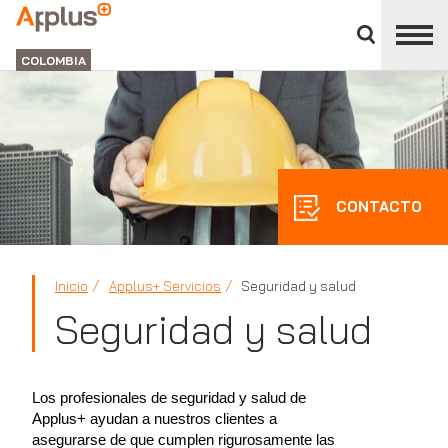
Cerrar
panel
APPLUS+
de
GROUP
división
COLOMBIA
CONTACTO
Inicio
Applus+ Servicios
Seguridad y salud
Seguridad y salud
Los profesionales de seguridad y salud de
Applus+ ayudan a nuestros clientes a
asegurarse de que cumplen rigurosamente las