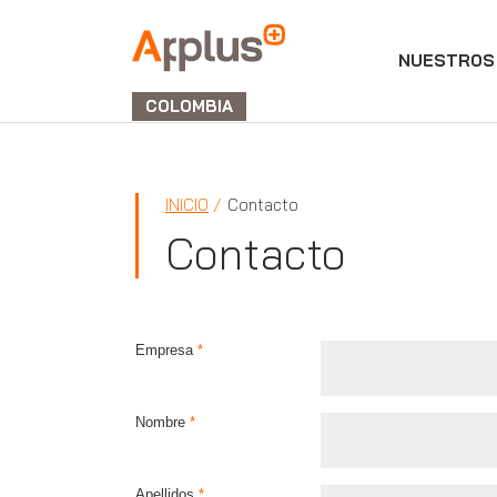
NUESTROS 
APPLUS+
GROUP
COLOMBIA
INICIO
Contacto
Contacto
Empresa
*
Nombre
*
Apellidos
*