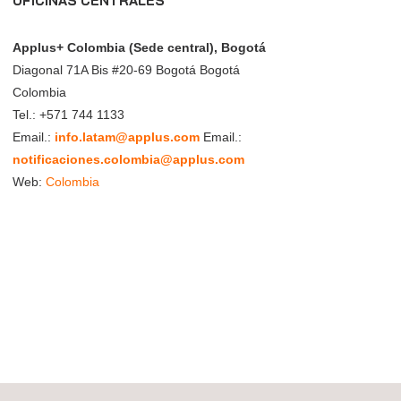
OFICINAS CENTRALES
Applus+ Colombia (Sede central), Bogotá
Diagonal 71A Bis #20-69
Bogotá
Bogotá
Colombia
Tel.:
+571 744 1133
Email.:
info.latam@applus.com
Email.:
notificaciones.colombia@applus.com
Web:
Colombia