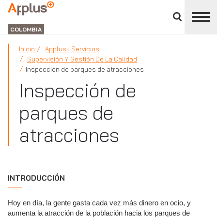
Cerrar
panel
APPLUS+
de
GROUP
división
COLOMBIA
Inicio
Applus+ Servicios
Supervisión Y Gestión De La Calidad
Inspección de parques de atracciones
Inspección de
parques de
atracciones
INTRODUCCIÓN
Hoy en día, la gente gasta cada vez más dinero en ocio, y
aumenta la atracción de la población hacia los parques de