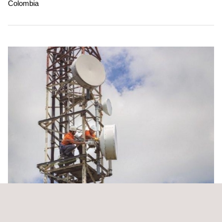
Colombia
Ingeniería de Radio Frecuencia (RF) en las redes de
telecomunicaciones 2G/3G/LTE