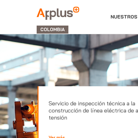
NUESTROS 
APPLUS+
GROUP
COLOMBIA
Servicio de inspección técnica a la
construcción de línea eléctrica de a
tensión
Ver más