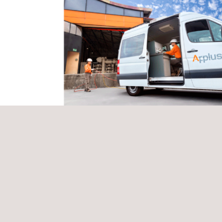
Servicio de inspección para tanques AB
UTM
Brasil