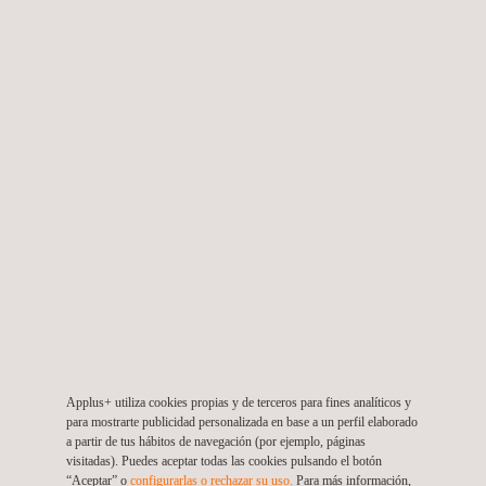
Servicios de Mantenimiento Preventivo Anual
México
Applus+ utiliza cookies propias y de terceros para fines analíticos y
para mostrarte publicidad personalizada en base a un perfil elaborado
a partir de tus hábitos de navegación (por ejemplo, páginas
visitadas). Puedes aceptar todas las cookies pulsando el botón
“Aceptar” o
configurarlas o rechazar su uso.
Para más información,