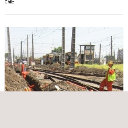
Chile
Servicio de Inspección Técnica de Obras de
Remediación Ferrocarril Arica – La Paz