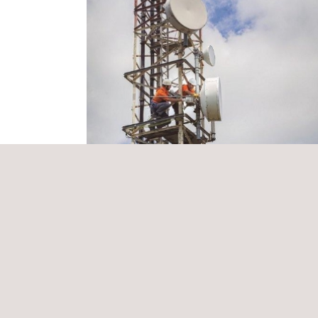
Estudio de viabilidad de los Proyectos d
Telecomunicaciones sobre instalacione
eléctricas
Colombia