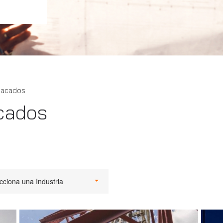
tacados
cados
cciona una Industria