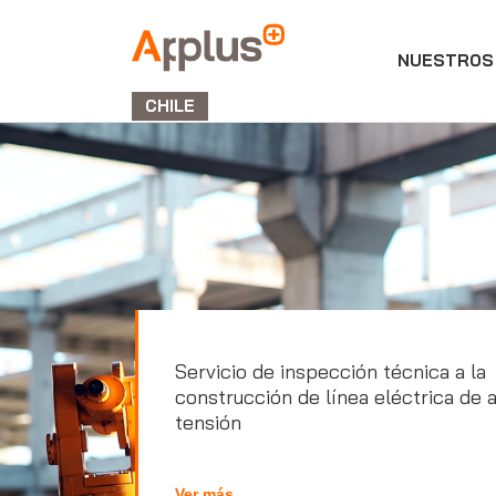
NUESTROS 
APPLUS+
GROUP
CHILE
Servicio de inspección técnica a la
construcción de línea eléctrica de a
tensión
Ver más