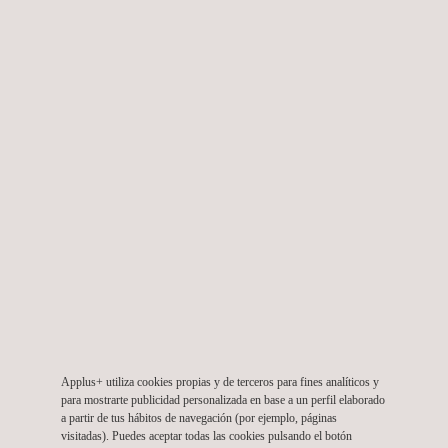
Servicio especializado para evaluar el riesgo
potencial de emisión de vapores y gases
contaminantes
Colombia
Applus+ utiliza cookies propias y de terceros para fines analíticos y
para mostrarte publicidad personalizada en base a un perfil elaborado
a partir de tus hábitos de navegación (por ejemplo, páginas
visitadas). Puedes aceptar todas las cookies pulsando el botón