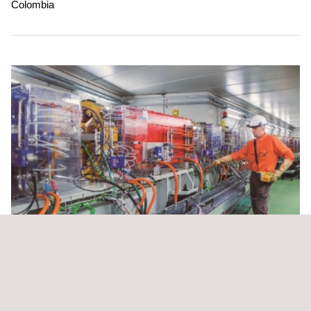
Colombia
Monitoreo de condiciones y lubricación a equipo
rotativo en complejo térmico