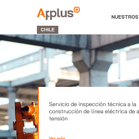
NUESTROS 
APPLUS+
GROUP
CHILE
Servicio de inspección técnica a la
construcción de línea eléctrica de a
tensión
Ver más