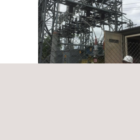
Servicio de coordinación y mantenimien
predictivo para los sistemas de
protecciones eléctricas de los depar
Colombia