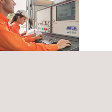
visión de las obras eléctricas en la
tación Melipilla