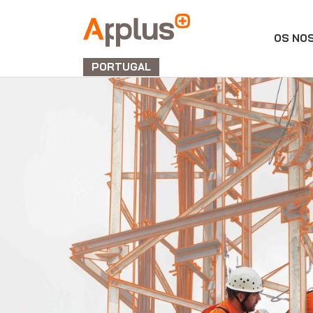
OS NO
Applus+
GRUPO
PORTUGAL