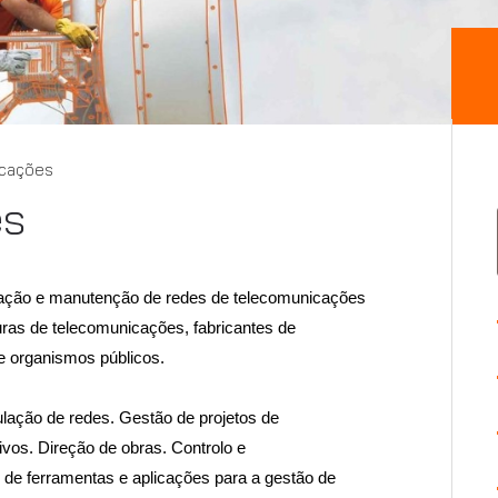
cações
es
oração e manutenção de redes de telecomunicações
uras de telecomunicações, fabricantes de
 organismos públicos.
lação de redes. Gestão de projetos de
vos. Direção de obras. Controlo e
e ferramentas e aplicações para a gestão de