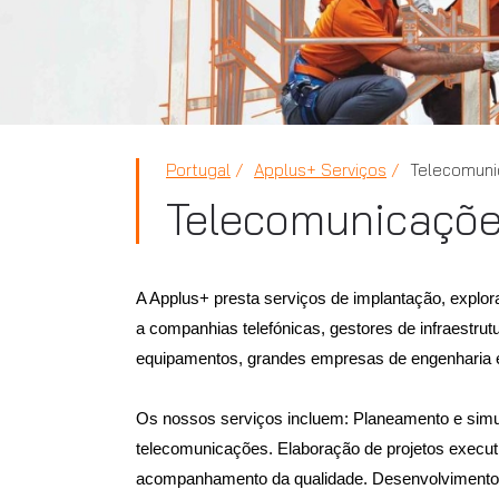
Portugal
Applus+ Serviços
Telecomuni
Telecomunicaçõ
A Applus+ presta serviços de implantação, expl
a companhias telefónicas, gestores de infraestrut
equipamentos, grandes empresas de engenharia e
Os nossos serviços incluem: Planeamento e simu
telecomunicações. Elaboração de projetos executi
acompanhamento da qualidade. Desenvolvimento d