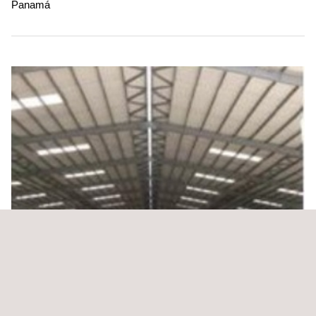
Panamá
Gestión Integrada de la Construcción de la Planta
Industrial para Tropilight