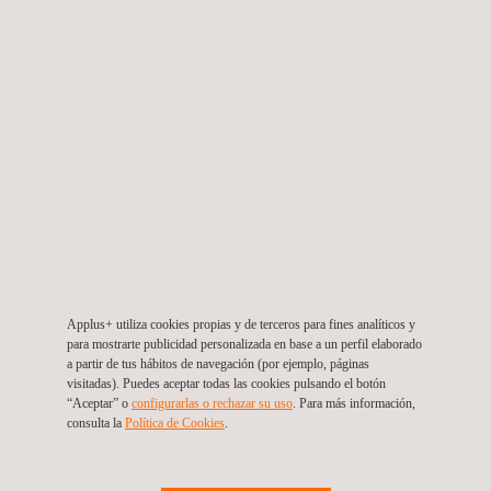
Gestión Integrada de la Construcción de un Centro
de Distribución
Guatemala
Applus+ utiliza cookies propias y de terceros para fines analíticos y
para mostrarte publicidad personalizada en base a un perfil elaborado
a partir de tus hábitos de navegación (por ejemplo, páginas
visitadas). Puedes aceptar todas las cookies pulsando el botón
“Aceptar” o
configurarlas o rechazar su uso
. Para más información,
consulta la
Política de Cookies
. ​