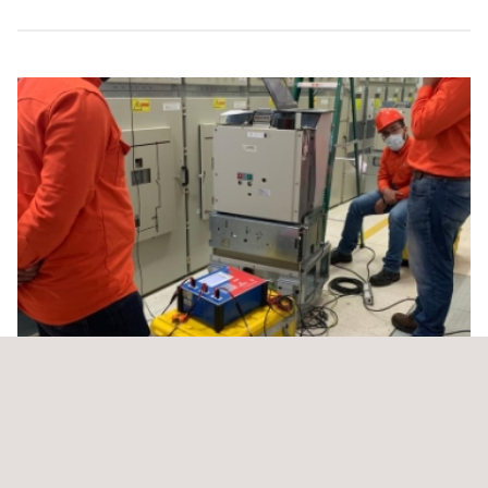
Interventoría a la construcción, pruebas y puesta
en operación de la línea de transmisión
suroccidental a 500K