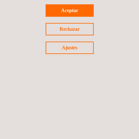
Aceptar
Servicios de Inspección y Normalización del Grupo
A y B -
Rechazar
Brasil
Ajustes