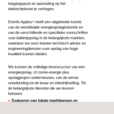
toegangspunt en aansluiting op het
elektriciteitsnet te verhogen.
Enertis Applus+ heeft een uitgebreide kennis
van de wereldwijde energieopslagindustrie en
van de verschillende en specifieke voorschriften
voor batterijopslag in de belangrijkste markten,
waardoor we onze klanten technisch advies en
engineeringdiensten voor opslag van hoge
kwaliteit kunnen bieden.
We kunnen de volledige levenscyclus van een
energieopslag- of zonne-energie plus
opslagproject ondersteunen, van de eerste
ontwikkeling tot de bouw en inbedrijfstelling. Tot
de belangrijkste diensten die we leveren
behoren:
Evalueren van lokale marktkansen en
beperkingen
voor energieopslag.
Evalueren en modelleren van