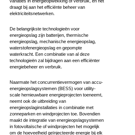
variaties in energieopwekking of verbruik, en het
draagt bij aan het efficiënte beheer van
elektriciteitsnetwerken.
De belangrijkste technologieën voor
energieopslag zijn batterijen, thermische
energieopslag, mechanische energieopslag,
waterstofenergieopslag en gepompte
waterkracht. Een combinatie van al deze
technologieën zal bijdragen aan een efficiënter
energiebeheer en verbruik.
Naarmate het concurrentievermogen van accu-
energieopslagsystemen (BESS) voor utility-
scale hernieuwbare energieprojecten toeneemt,
neemt ook de uitbreiding van
energieopslaginstallaties in combinatie met
zonneparken en windprojecten toe. Bovendien
maakt de integratie van energieopslagsystemen
in fotovoltaïsche of windprojecten het mogelijk
om de hoeveelheid geïnjecteerde energie bij elk