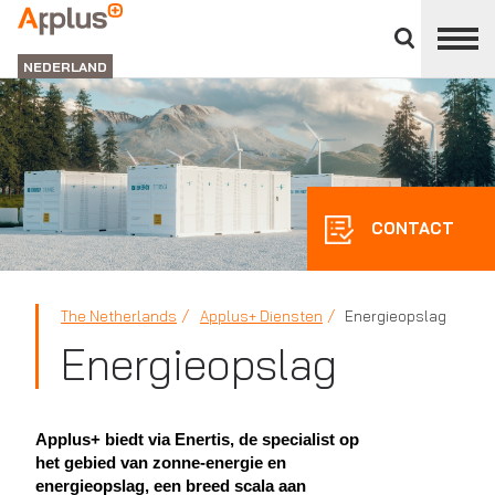
Close
divisions
APPLUS+
panel
NEDERLAND
CONTACT
The Netherlands
Applus+ Diensten
Energieopslag
Energieopslag
Applus+ biedt via Enertis, de specialist op
het gebied van zonne-energie en
energieopslag, een breed scala aan