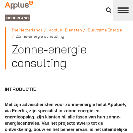
Close
divisions
APPLUS+
panel
NEDERLAND
The Netherlands
Applus+ Diensten
Duurzame Energie
Zonne-energie consulting
Zonne-energie
consulting
INTRODUCTIE
Met zijn adviesdiensten voor zonne-energie helpt Applus+,
via Enertis, zijn specialist in zonne-energie en
energieopslag, zijn klanten bij alle fasen van hun zonne-
energiecentrales. Van het projectontwerp tot de
ontwikkeling, bouw en het beheer ervan, is het uiteindelijke