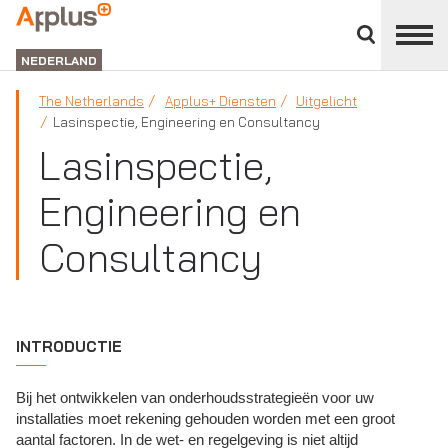
Close
divisions
APPLUS+
panel
NEDERLAND
The Netherlands
Applus+ Diensten
Uitgelicht
Lasinspectie, Engineering en Consultancy
Lasinspectie,
Engineering en
Consultancy
INTRODUCTIE
Bij het ontwikkelen van onderhoudsstrategieën voor uw
installaties moet rekening gehouden worden met een groot
aantal factoren. In de wet- en regelgeving is niet altijd