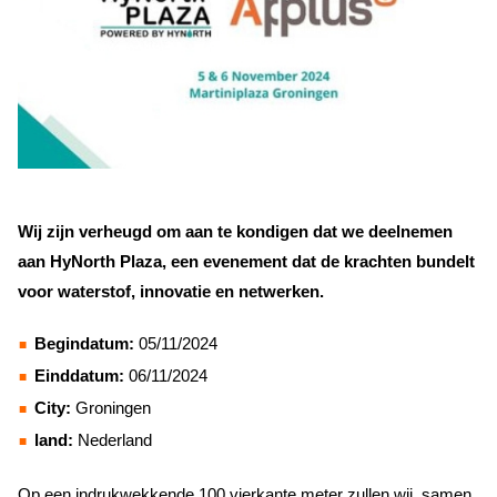
Wij zijn verheugd om aan te kondigen dat we deelnemen
aan HyNorth Plaza, een evenement dat de krachten bundelt
voor waterstof, innovatie en netwerken.
Begindatum:
05/11/2024
Einddatum:
06/11/2024
City:
Groningen
land:
Nederland
Op een indrukwekkende 100 vierkante meter zullen wij, samen