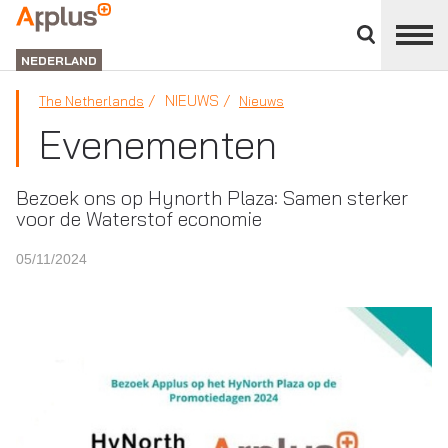
Close
divisions
APPLUS+
panel
NEDERLAND
NIEUWS
The Netherlands
Nieuws
Evenementen
Bezoek ons op Hynorth Plaza: Samen sterker
voor de Waterstof economie
05/11/2024