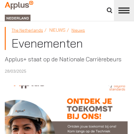
Close
divisions
APPLUS+
panel
NEDERLAND
NIEUWS
The Netherlands
Nieuws
Evenementen
Applus+ staat op de Nationale Carrièrebeurs
28/03/2025