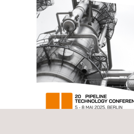
Demonstraties van IWEX, PIT en DTI
Bij onze stand kunt u de innovatieve Inverse Wav