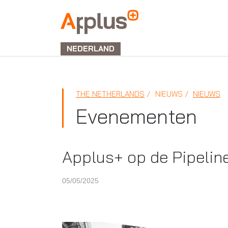
APPLUS+
NEDERLAND
THE NETHERLANDS
NIEUWS
NIEUWS
Evenementen
Applus+ op de Pipelin
05/05/2025