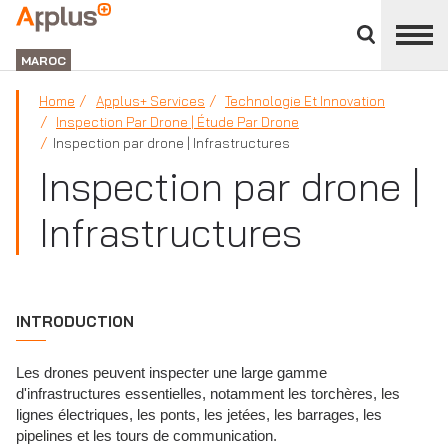
APPLUS+
Panneau
de
MAROC
fermeture
des
Home
Applus+ Services
Technologie Et Innovation
divisions
Inspection Par Drone | Étude Par Drone
Inspection par drone | Infrastructures
Inspection par drone |
Infrastructures
INTRODUCTION
Les drones peuvent inspecter une large gamme
d'infrastructures essentielles, notamment les torchères, les
lignes électriques, les ponts, les jetées, les barrages, les
pipelines et les tours de communication.