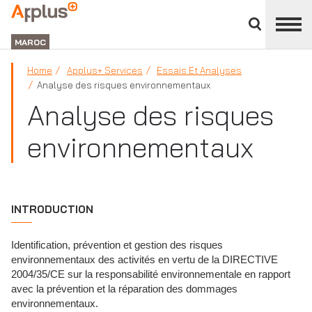
APPLUS+
Panneau
de
MAROC
fermeture
des
Home
Applus+ Services
Essais Et Analyses
divisions
Analyse des risques environnementaux
Analyse des risques
environnementaux
INTRODUCTION
Identification, prévention et gestion des risques
environnementaux des activités en vertu de la DIRECTIVE
2004/35/CE sur la responsabilité environnementale en rapport
avec la prévention et la réparation des dommages
environnementaux.