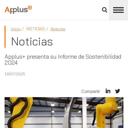
Cerrar
panel
Applus+
de
división
NOTICIAS
Inicio
Noticias
Noticias
Applus+ presenta su Informe de Sostenibilidad
2024
18/07/2025
Compartir