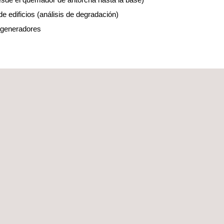
de edificios (análisis de degradación)
ogeneradores