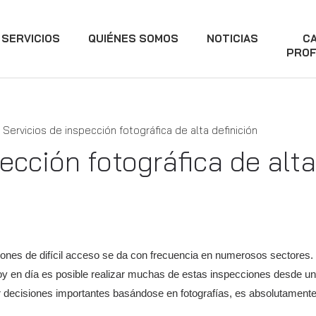
SERVICIOS
QUIÉNES SOMOS
NOTICIAS
C
PROF
Servicios de inspección fotográfica de alta definición
ección fotográfica de alta
ciones de difícil acceso se da con frecuencia en numerosos sectores
oy en día es posible realizar muchas de estas inspecciones desde un
ar decisiones importantes basándose en fotografías, es absolutament