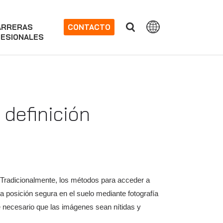
ARRERAS
CONTACTO
ESIONALES
 definición
. Tradicionalmente, los métodos para acceder a
a posición segura en el suelo mediante fotografía
e necesario que las imágenes sean nítidas y