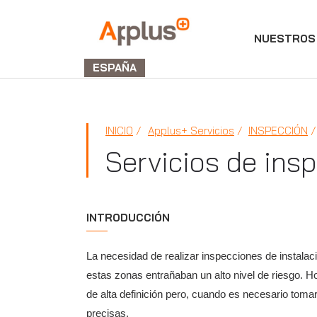
NUESTROS 
Applus+
GROUP
ESPAÑA
INICIO
Applus+ Servicios
INSPECCIÓN
Servicios de insp
INTRODUCCIÓN
La necesidad de realizar inspecciones de instala
estas zonas entrañaban un alto nivel de riesgo. H
de alta definición pero, cuando es necesario tom
precisas.