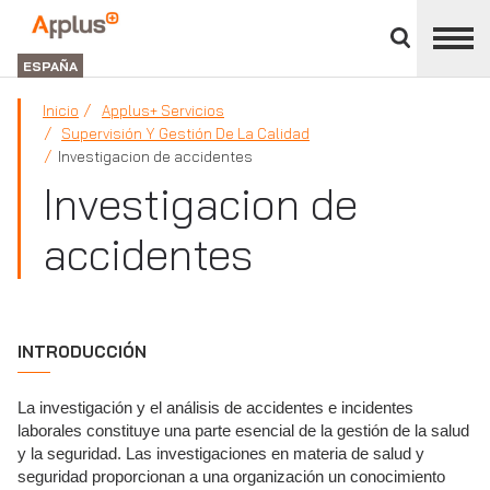
Cerrar
panel
Applus+
de
GROUP
división
ESPAÑA
Inicio
Applus+ Servicios
Supervisión Y Gestión De La Calidad
Investigacion de accidentes
Investigacion de
accidentes
INTRODUCCIÓN
La investigación y el análisis de accidentes e incidentes
laborales constituye una parte esencial de la gestión de la salud
y la seguridad. Las investigaciones en materia de salud y
seguridad proporcionan a una organización un conocimiento