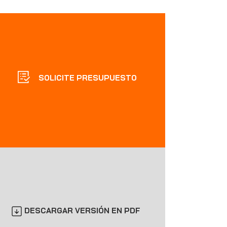
SOLICITE PRESUPUESTO
DESCARGAR VERSIÓN EN PDF