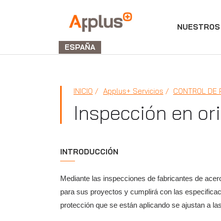
NUESTROS 
Applus+
GROUP
ESPAÑA
INICIO
Applus+ Servicios
CONTROL DE
Inspección en or
INTRODUCCIÓN
Mediante las inspecciones de fabricantes de acero
para sus proyectos y cumplirá con las especifica
protección que se están aplicando se ajustan a la