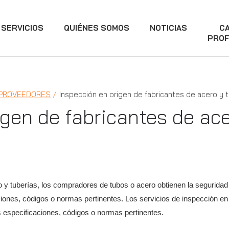
SERVICIOS
QUIÉNES SOMOS
NOTICIAS
C
PROF
 PROVEEDORES
Inspección en origen de fabricantes de acero y 
igen de fabricantes de ace
 y tuberías, los compradores de tubos o acero obtienen la seguridad 
ciones, códigos o normas pertinentes. Los servicios de inspección en
s especificaciones, códigos o normas pertinentes.