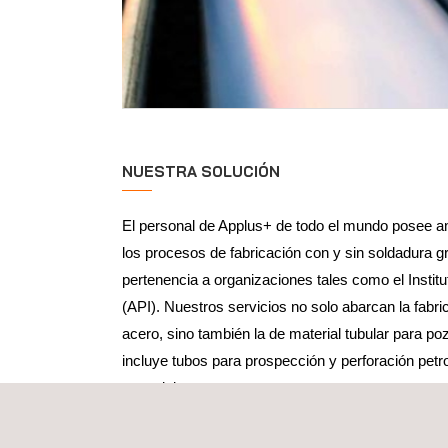
NUESTRA SOLUCIÓN
El personal de Applus+ de todo el mundo posee a
los procesos de fabricación con y sin soldadura g
pertenencia a organizaciones tales como el Instit
(API). Nuestros servicios no solo abarcan la fabri
acero, sino también la de material tubular para po
incluye tubos para prospección y perforación petr
especiales.
Los clientes pueden seleccionar el nivel de vigilan