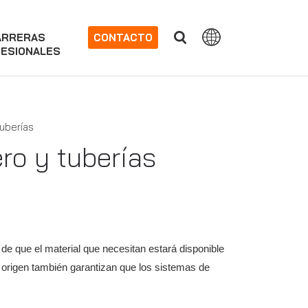
ARRERAS
CONTACTO
ESIONALES
tuberías
ro y tuberías
de que el material que necesitan estará disponible
 origen también garantizan que los sistemas de