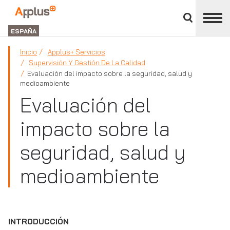
Cerrar
panel
Applus+
de
GROUP
división
ESPAÑA
Inicio
Applus+ Servicios
Supervisión Y Gestión De La Calidad
Evaluación del impacto sobre la seguridad, salud y
medioambiente
Evaluación del
impacto sobre la
seguridad, salud y
medioambiente
INTRODUCCIÓN