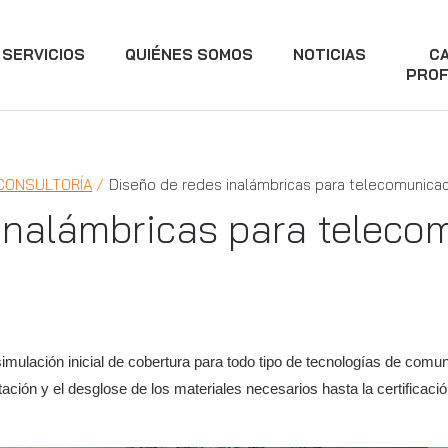
SERVICIOS
QUIÉNES SOMOS
NOTICIAS
C
PROF
 CONSULTORÍA
Diseño de redes inalámbricas para telecomunica
inalámbricas para teleco
imulación inicial de cobertura para todo tipo de tecnologías de comun
ación y el desglose de los materiales necesarios hasta la certificació