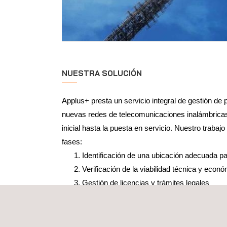
NUESTRA SOLUCIÓN
Applus+ presta un servicio integral de gestión de 
nuevas redes de telecomunicaciones inalámbrica
inicial hasta la puesta en servicio. Nuestro trabajo
fases:
Identificación de una ubicación adecuada pa
Verificación de la viabilidad técnica y econ
Gestión de licencias y trámites legales
Diseño de la solución técnica
Elaboración de un proyecto técnico aproba
documentos necesarios para la obtención d