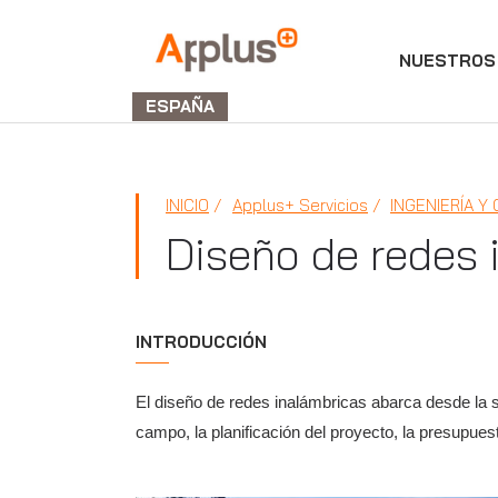
NUESTROS 
Applus+
GROUP
ESPAÑA
INICIO
Applus+ Servicios
INGENIERÍA Y
Diseño de redes 
INTRODUCCIÓN
El diseño de redes inalámbricas abarca desde la s
campo, la planificación del proyecto, la presupuest