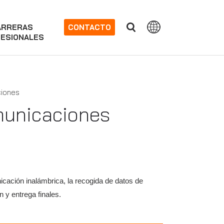
ARRERAS
CONTACTO
ESIONALES
ciones
municaciones
icación inalámbrica, la recogida de datos de
n y entrega finales.