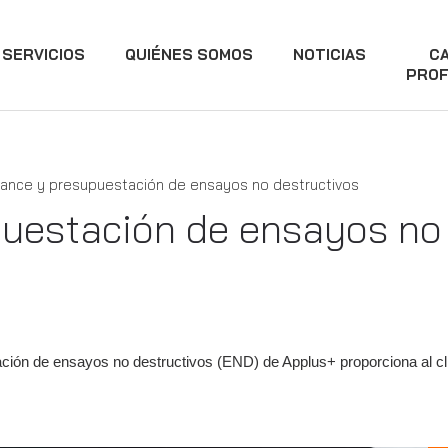
SERVICIOS
QUIÉNES SOMOS
NOTICIAS
C
PROF
cance y presupuestación de ensayos no destructivos
uestación de ensayos no 
tación de ensayos no destructivos (END) de Applus+ proporciona al cl