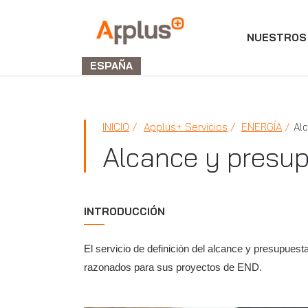
NUESTROS 
Applus+
GROUP
ESPAÑA
INICIO
Applus+ Servicios
ENERGÍA
Al
Alcance y presup
INTRODUCCIÓN
El servicio de definición del alcance y presupues
razonados para sus proyectos de END.