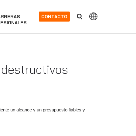
ARRERAS
CONTACTO
ESIONALES
destructivos
iente un alcance y un presupuesto fiables y