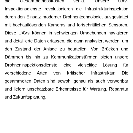
die Gesamtbetriebskosten senkt. Unsere UAV-
Inspektionsdienste revolutionieren die Infrastrukturinspektion
durch den Einsatz moderner Drohnentechnologie, ausgestattet
mit hochauflösenden Kameras und fortschrittlichen Sensoren.
Diese UAVs können in schwierigen Umgebungen navigieren
und detaillierte Daten erfassen, die dann analysiert werden, um
den Zustand der Anlage zu beurteilen. Von Brücken und
Dämmen bis hin zu Kommunikationstürmen bieten unsere
Drohneninspektionsdienste eine vielseitige Lösung für
verschiedene Arten von kritischer Infrastruktur. Die
gesammelten Daten sind sowohl genau als auch verwertbar
und liefern unschätzbare Erkenntnisse für Wartung, Reparatur
und Zukunftsplanung.