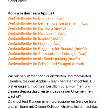
sicher bleibt.
Komm in das Team Applus+
Werkstoffprüfer für Bochum (m/w/d)
Werkstoffprüfer für Delmenhorst bei Bremen(m/w/d)
Werkstoffprüfer für Hamburg (m/w/d)
Werkstoffprüfer für Hannover (m/w/d)
Werkstoffprüfer für Itzehoe (m/w/d)
Werkstoffprüfer für Lingen (m/w/d)
Werkstoffprüfer für Roggentin bei Rostock (m/w/d)
Werkstoffprüfer für Schkeuditz bei Leipzig (m/w/d)
Werkstoffprüfer für die Sonderprüfung (m/w/d)
Werkstoffprüfer für Fellbach bei Stuttgart (m/w/d)
Wir suchen immer nach qualifizierten und motivierten
Talenten, die dem Applus+-Team beitreten möchten. Du
bist engagiert, möchtest beruflich vorankommen und
Deinen Beitrag dazu leisten, dass unser Unternehmen
wächst?
Du möchtest Kunden einen professionellen Service bieten
und im Team mit Deinen Kollegen Großes leisten, auf das