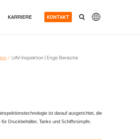
KARRIERE
KONTAKT
ing
UAV-Inspektion | Enge Bereiche
spektionstechnologie ist darauf ausgerichtet, die
 für Druckbehälter, Tanks und Schiffsrümpfe.