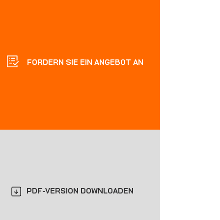
FORDERN SIE EIN ANGEBOT AN
PDF-VERSION DOWNLOADEN