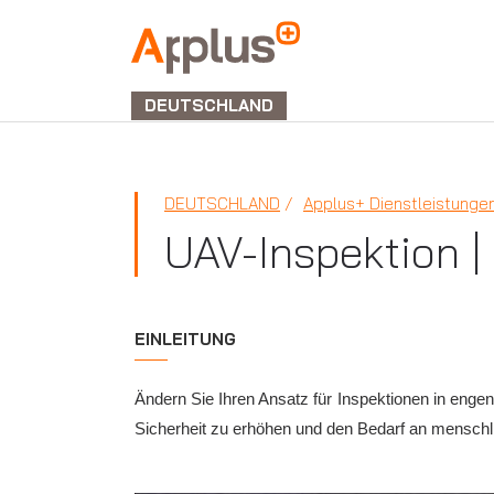
APPLUS+
GROUP
DEUTSCHLAND
DEUTSCHLAND
Applus+ Dienstleistunge
UAV-Inspektion |
EINLEITUNG
Ändern Sie Ihren Ansatz für Inspektionen in enge
Sicherheit zu erhöhen und den Bedarf an menschli