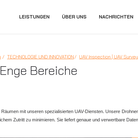
LEISTUNGEN
ÜBER UNS
NACHRICHTEN
n
TECHNOLOGIE UND INNOVATION
UAV Inspection | UAV Survey
 Enge Bereiche
n Räumen mit unseren spezialisierten UAV-Diensten. Unsere Drohnenin
chem Zutritt zu minimieren. Sie liefert genaue und verwertbare Daten