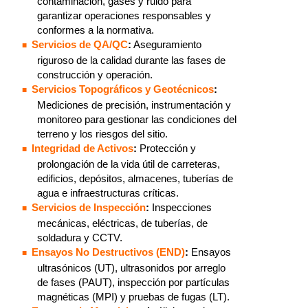
contaminación, gases y ruido para
garantizar operaciones responsables y
conformes a la normativa.
Servicios de QA/QC
:
Aseguramiento
riguroso de la calidad durante las fases de
construcción y operación.
Servicios Topográficos y Geotécnicos
:
Mediciones de precisión, instrumentación y
monitoreo para gestionar las condiciones del
terreno y los riesgos del sitio.
Integridad de Activos
:
Protección y
prolongación de la vida útil de carreteras,
edificios, depósitos, almacenes, tuberías de
agua e infraestructuras críticas.
Servicios de Inspección
:
Inspecciones
mecánicas, eléctricas, de tuberías, de
soldadura y CCTV.
Ensayos No Destructivos (END)
:
Ensayos
ultrasónicos (UT), ultrasonidos por arreglo
de fases (PAUT), inspección por partículas
magnéticas (MPI) y pruebas de fugas (LT).