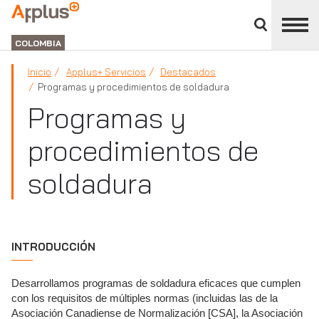
Cerrar
panel
APPLUS+
de
GROUP
división
COLOMBIA
Inicio
Applus+ Servicios
Destacados
Programas y procedimientos de soldadura
Programas y
procedimientos de
soldadura
INTRODUCCIÓN
Desarrollamos programas de soldadura eficaces que cumplen
con los requisitos de múltiples normas (incluidas las de la
Asociación Canadiense de Normalización [CSA], la Asociación