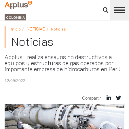
Cerrar
panel
APPLUS+
de
GROUP
división
COLOMBIA
NOTICIAS
Inicio
Noticias
Noticias
Applus+ realiza ensayos no destructivos a
equipos y estructuras de gas operados por
importante empresa de hidrocarburos en Perú
12/09/2022
Compartir