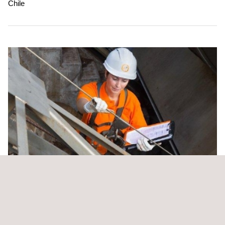
Chile
Estudio de ingeniería para la adecuación de
pasarelas red vial acceso universal en las reiones